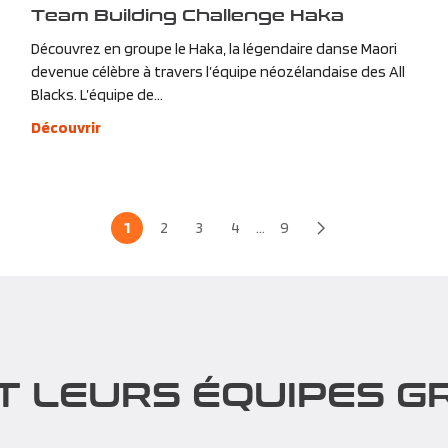
Team Building Challenge Haka
Découvrez en groupe le Haka, la légendaire danse Maori
devenue célèbre à travers l’équipe néozélandaise des All
Blacks. L’équipe de...
Découvrir
1
2
3
4
...
9
T LEURS ÉQUIPES GR