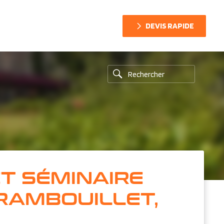
DEVIS RAPIDE
ET SÉMINAIRE
 RAMBOUILLET,