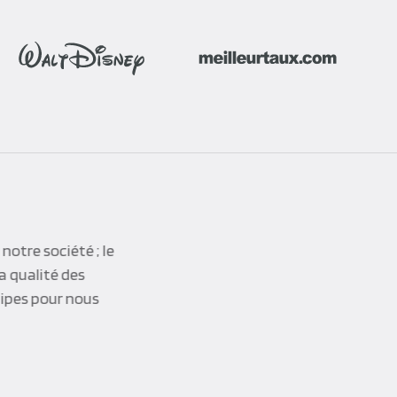
ttentes. Leur intervention a été précieuse
ité.