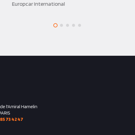
 de l'Amiral Hamelin
PARIS
 85 73 42 47