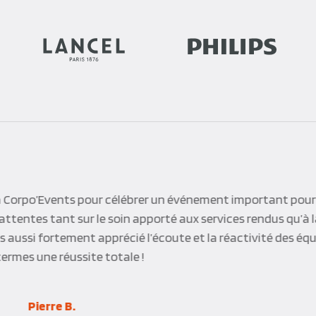
o Events a su nous apporter une réponse pertinente à nos a
 permis de convier 300 invités dans un cadre de grande qual
Hubert H.
Bouygues Construction