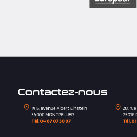
Contactez-nous
1415, avenue Albert Einstein
28, rue
34000
MONTPELLIER
75016
Tél. 04 67 07 30 97
Tél. 01