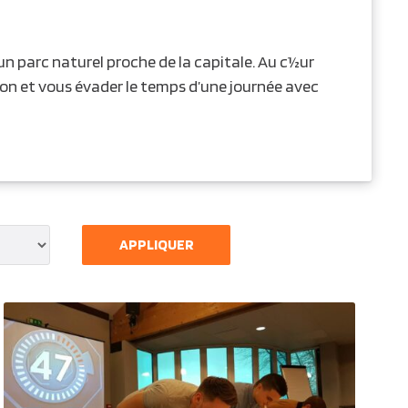
un parc naturel proche de la capitale. Au c½ur
tion et vous évader le temps d’une journée avec
APPLIQUER