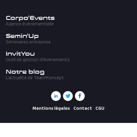
Corpo'Events
Agence événementielle
Semin'Up
Séminaires entreprise
InvitYou
Outil de gestion d'événements
Notre blog
L'actualité de Team'Koncept
Mentions légales
Contact
CGU