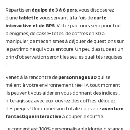
Répartis en
équipe de 3 à 6 pers
, vous disposerez
d’une
tablette
vous servant à la fois de
carte
interactive et de GPS
. Votre parcours sera ponctué
d’énigmes, de casse-têtes, de coffres en 3D à
manipuler, de mécanismes à déjouer, de questions sur
le patrimoine qui vous entoure. Un peu d’astuce et un
brin d’observation seront les seules qualités requises
!
Venez à la rencontre de
personnages 3D
qui se
mêlent à votre environnement réel ! A tout moment,
ils peuvent vous aider en vous donnant des indices…
Interagissez avec eux, ouvrez des coffres, déjouez
des pièges ! Une immersion totale dans une
aventure
fantastique interactive
à couper le souffle.
Le concept est 100% personnalisable (durée, distance,