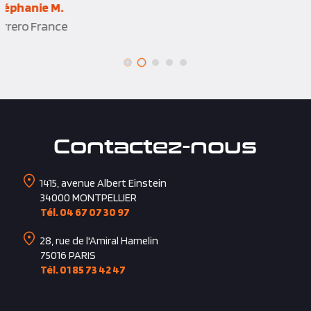
Contactez-nous
1415, avenue Albert Einstein
34000
MONTPELLIER
Tél. 04 67 07 30 97
28, rue de l'Amiral Hamelin
75016
PARIS
Tél. 01 85 73 42 47