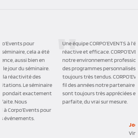
Une équipe CORPO’EVENTS à l’écoute de ses clients,
réactive et efficace. CORPO’EVENTS a su s’adapter à
notre environnement professionnel et nous proposer
des programmes personnalisés dans des délais
toujours très tendus. CORPO’EVENTS est devenu au
fil des années notre partenaire privilégié, les activités
sont toujours très appréciées et l’organisation
parfaite, du vrai sur mesure.
Joelle P.Q.
Vinci Construction