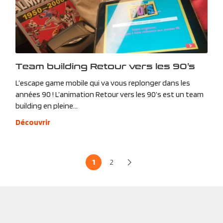
Team building Retour vers les 90’s
L’escape game mobile qui va vous replonger dans les
années 90 ! L’animation Retour vers les 90’s est un team
building en pleine...
Découvrir
1
2