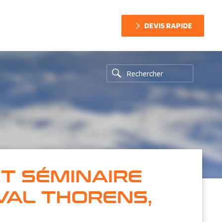
DEVIS RAPIDE
ET SÉMINAIRE
VAL THORENS,