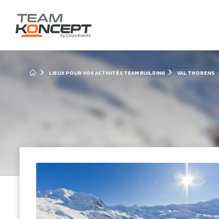
LIEUX POUR VOS ACTIVITÉS TEAM BUILDING
VAL THORENS