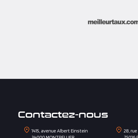
been very satisfied. BR
Contactez-nous