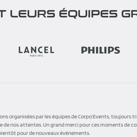
T LEURS ÉQUIPES GR
po’Events for the job done. All went well thanks to your p
he changes and adaptation required. The hotel was good a
e activities were also very much appreciated by the partic