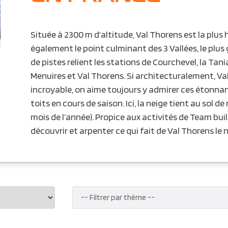
Située à 2300 m d’altitude, Val Thorens est la plus h
également le point culminant des 3 Vallées, le plu
de pistes relient les stations de Courchevel, la Tani
Menuires et Val Thorens. Si architecturalement, Va
incroyable, on aime toujours y admirer ces étonna
toits en cours de saison. Ici, la neige tient au sol 
mois de l’année). Propice aux activités de Team bui
découvrir et arpenter ce qui fait de Val Thorens le n