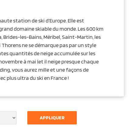
aute station de ski d’Europe. Elle est
s grand domaine skiable du monde. Les 600 km
a, Brides-les-Bains, Méribel, Saint-Martin, les
l Thorens ne se démarque pas par un style
ntes quantités de neige accumulée sur les
de novembre à mai (et il neige presque chaque
lding, vous aurez mille et une façons de
ec plus ultra du ski en France !
APPLIQUER